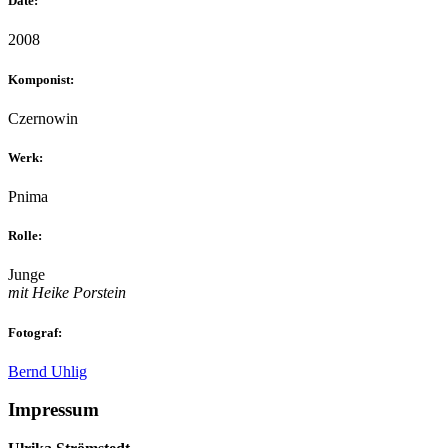
Date:
2008
Komponist:
Czernowin
Werk:
Pnima
Rolle:
Junge
mit Heike Porstein
Fotograf:
Bernd Uhlig
Impressum